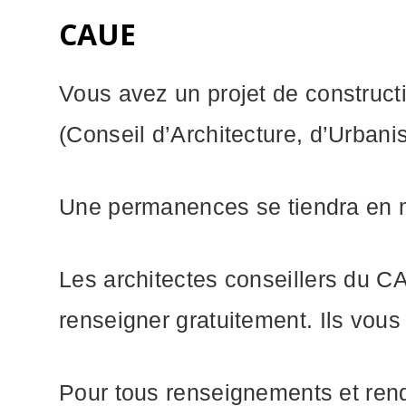
CAUE
Vous avez un projet de construc
(Conseil d’Architecture, d’Urbani
Une permanences se tiendra en m
Les architectes conseillers du C
renseigner gratuitement. Ils vous
Pour tous renseignements et ren