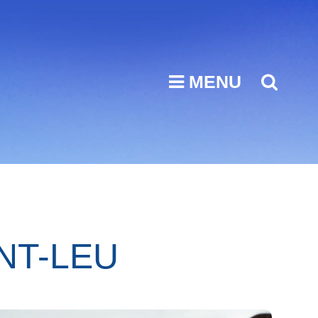
MENU
SEA
NT-LEU