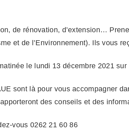
tion, de rénovation, d’extension… Pre
sme et de l’Environnement). Ils vous reç
atinée le lundi 13 décembre 2021 sur
AUE sont là pour vous accompagner dans
 apporteront des conseils et des inform
dez-vous 0262 21 60 86