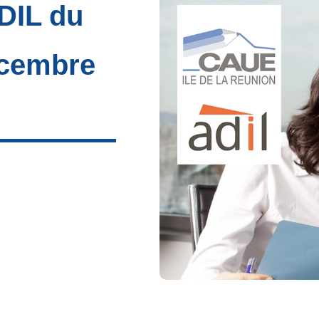
DIL du
écembre