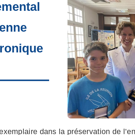
emental
yenne
éronique
xemplaire dans la préservation de l’e