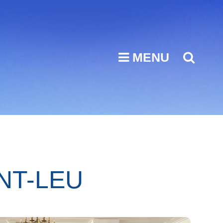
MENU
SEA
NT-LEU