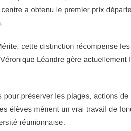
 centre a obtenu le premier prix départ
.
 Mérite, cette distinction récompense 
 Véronique Léandre gère actuellement 
pour préserver les plages, actions de 
 les élèves mènent un vrai travail de fo
ersité réunionnaise.