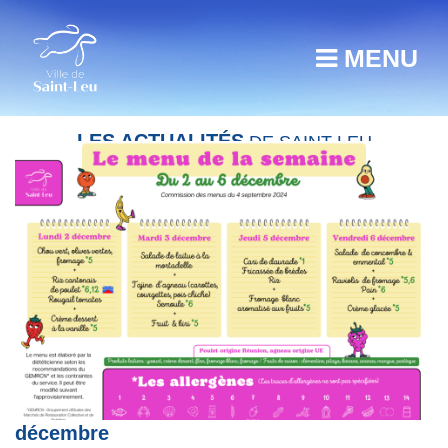
MENU
LES ACTUALITÉS
DE SAINT-LEU
Restauration scolaire : menu du 2 au 6
décembre