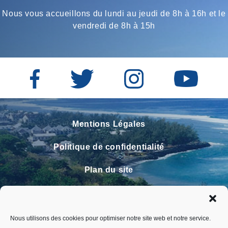
Nous vous accueillons du lundi au jeudi de 8h à 16h et le
vendredi de 8h à 15h
Mentions Légales
Politique de confidentialité
Plan du site
Contact
Faire un signalement
Nous utilisons des cookies pour optimiser notre site web et notre service.