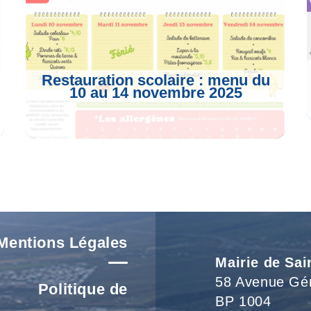
Restauration scolaire : menu du
10 au 14 novembre 2025
Voir L'article
Mentions Légales
Mairie de Sai
58 Avenue Gé
Politique de
BP 1004