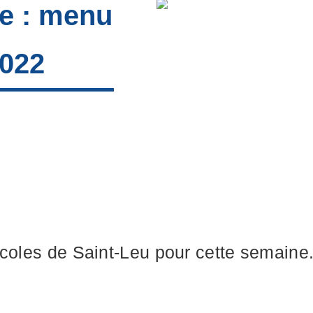
re : menu
2022
écoles de Saint-Leu pour cette semaine