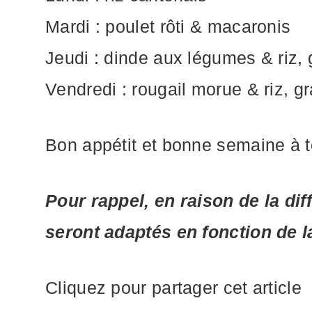
Mardi : poulet rôti & macaronis
Jeudi : dinde aux légumes & riz, 
Vendredi : rougail morue & riz, gr
Bon appétit et bonne semaine à t
Pour rappel, en raison de la di
seront adaptés en fonction de l
Cliquez pour partager cet article