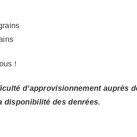
grains
ains
ous !
fficulté d’approvisionnement auprès 
a disponibilité des denrées.