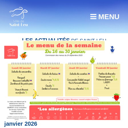
MENU
LES ACTUALITÉS
DE SAINT-LEU
Restauration scolaire : menu du 26 au 30
janvier 2026