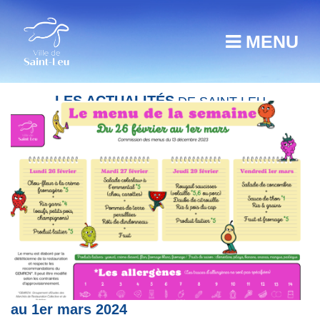
MENU
LES ACTUALITÉS
DE SAINT-LEU
Restauration scolaire : menu du 29 février
au 1er mars 2024