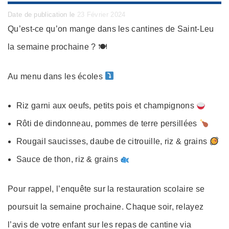
Posted
Date de publication le
23 Février 2024
on
Qu’est-ce qu’on mange dans les cantines de Saint-Leu
la semaine prochaine ? 🍽
Au menu dans les écoles
Riz garni aux oeufs, petits pois et champignons
Rôti de dindonneau, pommes de terre persillées
Rougail saucisses, daube de citrouille, riz & grains
Sauce de thon, riz & grains
Pour rappel, l’enquête sur la restauration scolaire se
poursuit la semaine prochaine. Chaque soir, relayez
l’avis de votre enfant sur les repas de cantine via