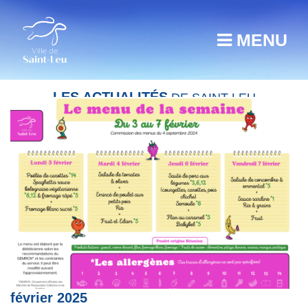
MENU
LES ACTUALITÉS
DE SAINT-LEU
Restauration scolaire : menu du 3 au 7
février 2025