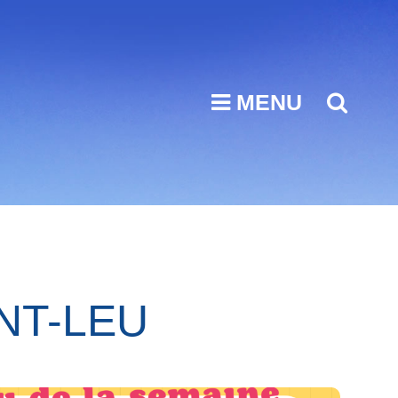
MENU
SEA
NT-LEU