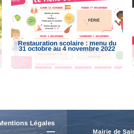
Restauration scolaire : menu du
31 octobre au 4 novembre 2022
Voir L'article
Mentions Légales
Mairie de Sai