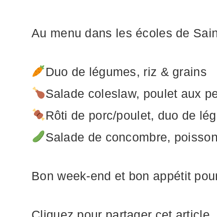
Au menu dans les écoles de Sain
Duo de légumes, riz & grains
Salade coleslaw, poulet aux pet
Rôti de porc/poulet, duo de l
Salade de concombre, poisson 
Bon week-end et bon appétit pou
Cliquez pour partager cet article