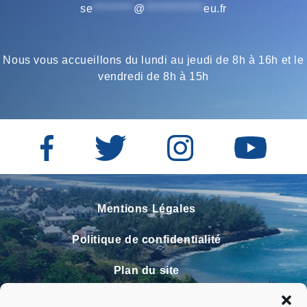
se
*********
@
*************
eu.fr
Nous vous accueillons du lundi au jeudi de 8h à 16h et le
vendredi de 8h à 15h
Mentions Légales
Politique de confidentialité
Plan du site
Contact