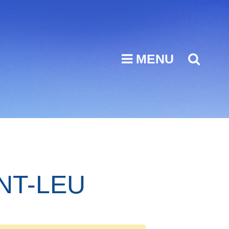
MENU
SEA
NT-LEU