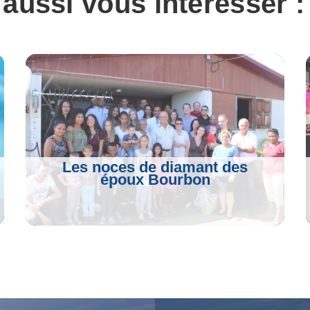
 aussi vous intéresser :
Les noces de diamant des
époux Bourbon
Voir L'article