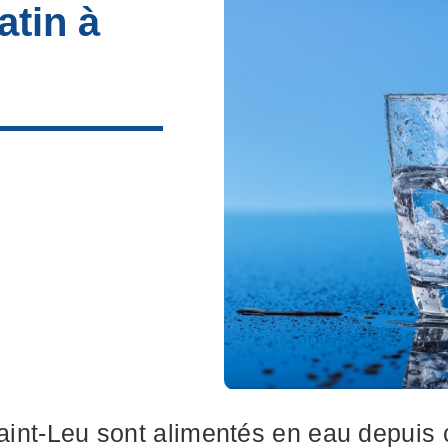
tin à
 Saint-Leu sont alimentés en eau depui