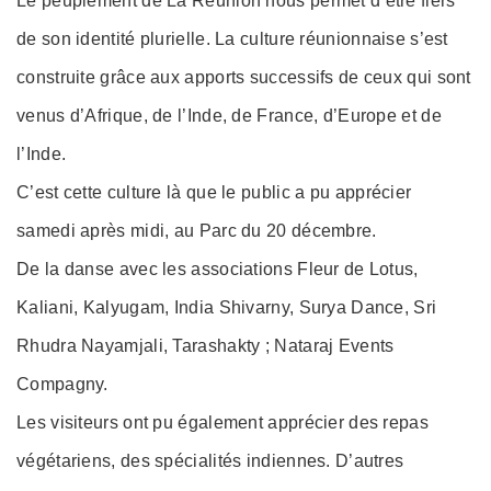
Le peuplement de La Réunion nous permet d’être fiers
de son identité plurielle. La culture réunionnaise s’est
construite grâce aux apports successifs de ceux qui sont
venus d’Afrique, de l’Inde, de France, d’Europe et de
l’Inde.
C’est cette culture là que le public a pu apprécier
samedi après midi, au Parc du 20 décembre.
De la danse avec les associations Fleur de Lotus,
Kaliani, Kalyugam, India Shivarny, Surya Dance, Sri
Rhudra Nayamjali, Tarashakty ; Nataraj Events
Compagny.
Les visiteurs ont pu également apprécier des repas
végétariens, des spécialités indiennes. D’autres