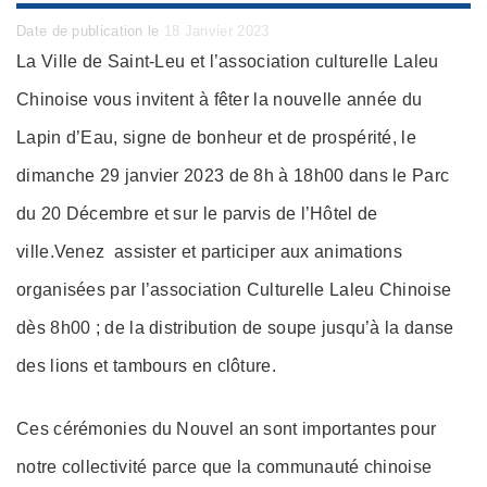
Posted
Date de publication le
18 Janvier 2023
on
La Ville de Saint-Leu et l’association culturelle Laleu
Chinoise vous invitent à fêter la nouvelle année du
Lapin d’Eau, signe de bonheur et de prospérité, le
dimanche 29 janvier 2023 de 8h à 18h00 dans le Parc
du 20 Décembre et sur le parvis de l’Hôtel de
ville.Venez assister et participer aux animations
organisées par l’association Culturelle Laleu Chinoise
dès 8h00 ; de la distribution de soupe jusqu’à la danse
des lions et tambours en clôture.
Ces cérémonies du Nouvel an sont importantes pour
notre collectivité parce que la communauté chinoise