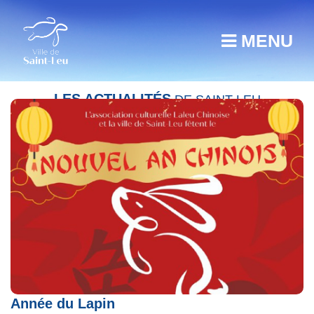
MENU
LES ACTUALITÉS
DE SAINT-LEU
Saint-Leu fête le Nouvel An Chinois –
Année du Lapin