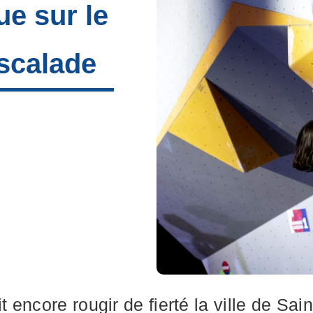
ue sur le
escalade
it encore rougir de fierté la ville de Sa