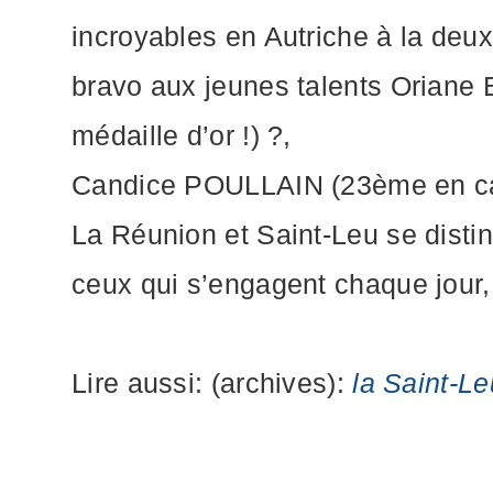
incroyables en Autriche à la deu
bravo aux jeunes talents Oriane
médaille d’or !)
?
,
Candice POULLAIN (23ème en cade
La Réunion et Saint-Leu se distin
ceux qui s’engagent chaque jour,
Lire aussi: (archives):
la Saint-L