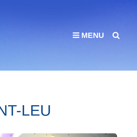
MENU
SEA
NT-LEU