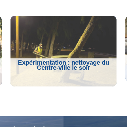
Expérimentation : nettoyage du
Centre-ville le soir
Voir L'article