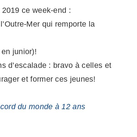
c 2019 ce week-end :
’Outre-Mer qui remporte la
n junior)!
s d’escalade : bravo à celles et
rager et former ces jeunes!
ecord du monde à 12 ans