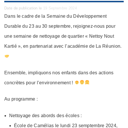
Posted
Date de publication le
19 Septembre 2024
on
Dans le cadre de la Semaine du Développement
Durable du 23 au 30 septembre, rejoignez-nous pour
une semaine de nettoyage de quartier « Nettoy Nout
Kartié », en partenariat avec l’académie de La Réunion.
Ensemble, impliquons nos enfants dans des actions
concrètes pour l’environnement !
Au programme :
Nettoyage des abords des écoles :
École de Camélias le lundi 23 semptembre 2024,