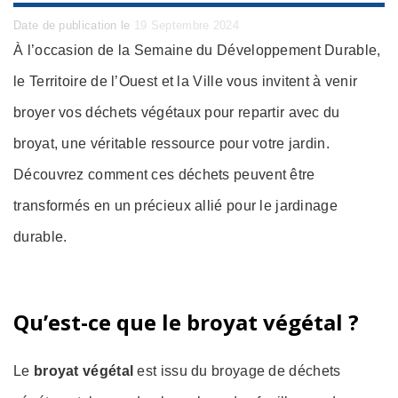
Posted
Date de publication le
19 Septembre 2024
on
À l’occasion de la Semaine du Développement Durable,
le Territoire de l’Ouest et la Ville vous invitent à venir
broyer vos déchets végétaux pour repartir avec du
broyat, une véritable ressource pour votre jardin.
Découvrez comment ces déchets peuvent être
transformés en un précieux allié pour le jardinage
durable.
Qu’est-ce que le broyat végétal ?
Le
broyat végétal
est issu du broyage de déchets