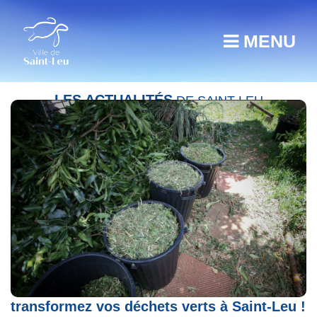
MENU
LES ACTUALITÉS
DE SAINT-LEU
Semaine du Développement Durable :
transformez vos déchets verts à Saint-Leu !