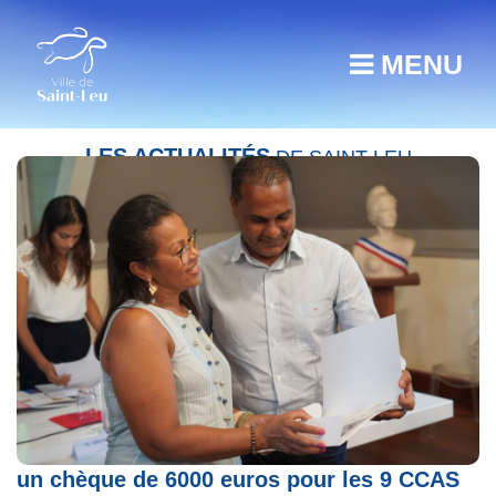
MENU
LES ACTUALITÉS
DE SAINT-LEU
Solidarité pour les sinistrés de Garance :
un chèque de 6000 euros pour les 9 CCAS