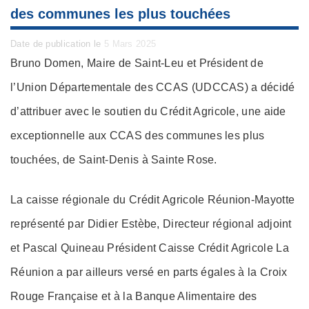
des communes les plus touchées
Posted
Date de publication le
5 Mars 2025
on
Bruno Domen, Maire de Saint-Leu et Président de
l’Union Départementale des CCAS (UDCCAS) a décidé
d’attribuer avec le soutien du Crédit Agricole, une aide
exceptionnelle aux CCAS des communes les plus
touchées, de Saint-Denis à Sainte Rose.
La caisse régionale du Crédit Agricole Réunion-Mayotte
représenté par Didier Estèbe, Directeur régional adjoint
et Pascal Quineau Président Caisse Crédit Agricole La
Réunion a par ailleurs versé en parts égales à la Croix
Rouge Française et à la Banque Alimentaire des