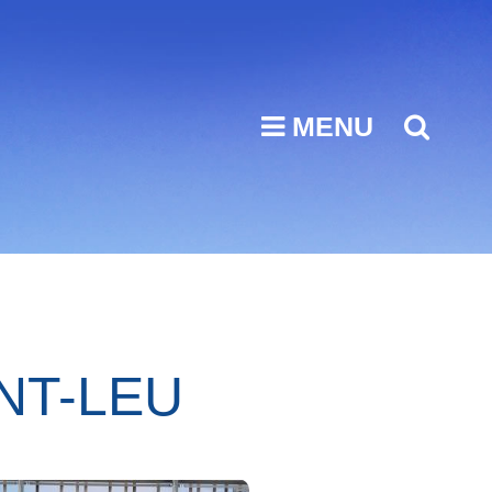
MENU
SEA
NT-LEU