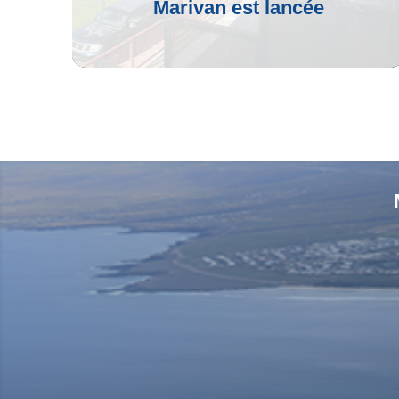
Marivan est lancée
Voir L'article