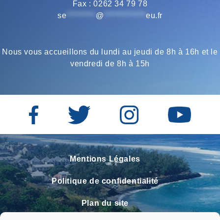
Fax : 0262 34 79 78
k
m
p
se
*********
@
*************
eu.fr
Nous vous accueillons du lundi au jeudi de 8h à 16h et le
vendredi de 8h à 15h
Mentions Légales
Politique de confidentialité
Plan du site