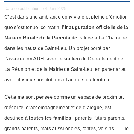
Posted
Date de publication le
4 Juin 2025
on
C’est dans une ambiance conviviale et pleine d’émotion
que s’est tenue, ce matin,
l’inauguration officielle de la
Maison Rurale de la Parentalité
, située à La Chaloupe,
dans les hauts de Saint-Leu. Un projet porté par
l’association ADH, avec le soutien du Département de
La Réunion et de la Mairie de Saint-Leu, en partenariat
avec plusieurs institutions et acteurs du territoire.
Cette maison, pensée comme un espace de proximité,
d’écoute, d’accompagnement et de dialogue, est
destinée à
toutes les familles
: parents, futurs parents,
grands-parents, mais aussi oncles, tantes, voisins… Elle