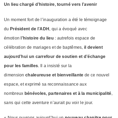
Un lieu chargé d’histoire, tourné vers l’avenir
Un moment fort de l’inauguration a été le témoignage
du
Président de l’ADH
, qui a évoqué avec
émotion
l’histoire du lieu
: autrefois espace de
célébration de mariages et de baptêmes,
il devient
aujourd’hui un carrefour de soutien et d’échange
pour les familles
. Il a insisté sur la
dimension
chaleureuse et bienveillante
de ce nouvel
espace, et exprimé sa reconnaissance aux
nombreux
bénévoles, partenaires et à la municipalité
,
sans qui cette aventure n’aurait pu voir le jour.
« Nous ouvrons aujourd’hui un
nouveau chapitre pour