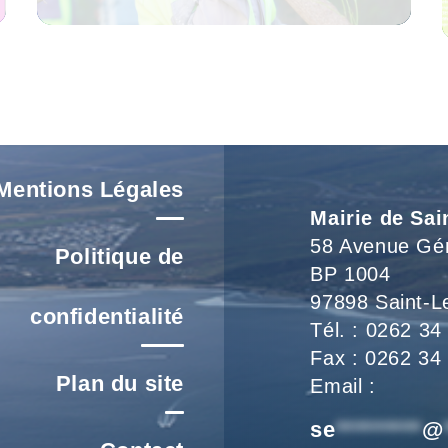
Voir L'article
Mentions Légales
Mairie de Sai
58 Avenue Gé
Politique de
BP 1004
97898 Saint-L
confidentialité
Tél. : 0262 34
Fax : 0262 34
Plan du site
Email :
se
*********
@