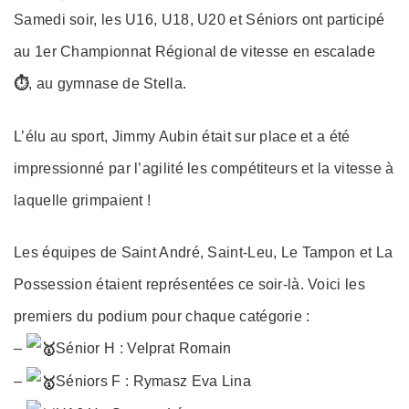
on
Samedi soir, les U16, U18, U20 et Séniors ont participé
au 1er Championnat Régional de vitesse en escalade
⏱︎
, au gymnase de Stella.
L’élu au sport, Jimmy Aubin était sur place et a été
impressionné par l’agilité les compétiteurs et la vitesse à
laquelle grimpaient !
Les équipes de Saint André, Saint-Leu, Le Tampon et La
Possession étaient représentées ce soir-là. Voici les
premiers du podium pour chaque catégorie :
–
Sénior H : Velprat Romain
–
Séniors F : Rymasz Eva Lina