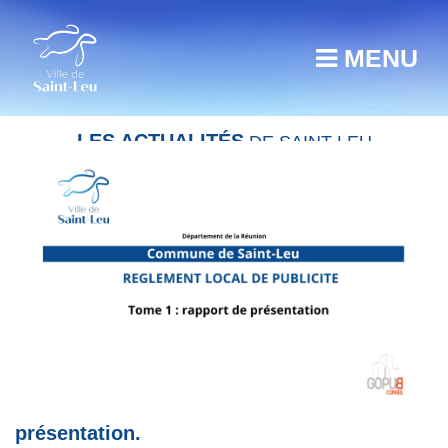
MENU
LES ACTUALITÉS
DE SAINT-LEU
Règlement local de publicité – Rapport de
présentation.