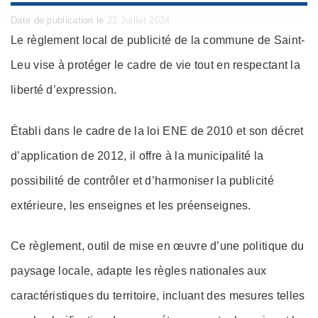
Posted
Date de publication le
22 Juillet 2024
on
Le règlement local de publicité de la commune de Saint-
Leu vise à protéger le cadre de vie tout en respectant la
liberté d’expression.
Établi dans le cadre de la loi ENE de 2010 et son décret
d’application de 2012, il offre à la municipalité la
possibilité de contrôler et d’harmoniser la publicité
extérieure, les enseignes et les préenseignes.
Ce règlement, outil de mise en œuvre d’une politique du
paysage locale, adapte les règles nationales aux
caractéristiques du territoire, incluant des mesures telles