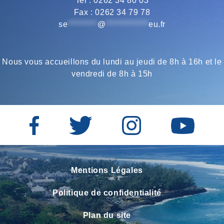
Tel : 0262 34 80 03
Fax : 0262 34 79 78
k
m
p
se
*********
@
*************
eu.fr
Nous vous accueillons du lundi au jeudi de 8h à 16h et le
vendredi de 8h à 15h
Mentions Légales
Politique de confidentialité
Plan du site