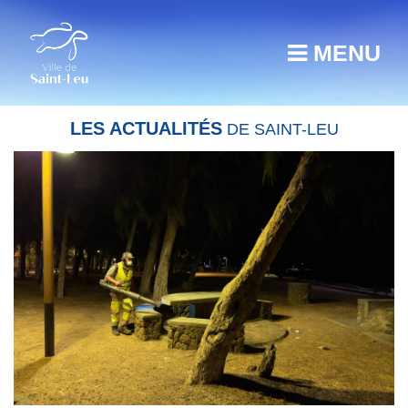
MENU
LES ACTUALITÉS
DE SAINT-LEU