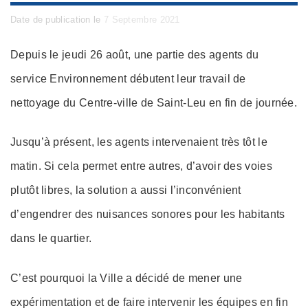
Posted
Date de publication le
7 Septembre 2021
on
Depuis le jeudi 26 août, une partie des agents du
service Environnement débutent leur travail de
nettoyage du Centre-ville de Saint-Leu en fin de journée.
Jusqu’à présent, les agents intervenaient très tôt le
matin. Si cela permet entre autres, d’avoir des voies
plutôt libres, la solution a aussi l’inconvénient
d’engendrer des nuisances sonores pour les habitants
dans le quartier.
C’est pourquoi la Ville a décidé de mener une
expérimentation et de faire intervenir les équipes en fin