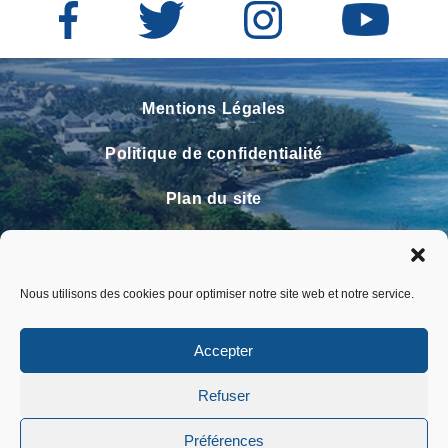
Mentions Légales
Politique de confidentialité
Plan du site
Contact
Faire un signalement
Nous utilisons des cookies pour optimiser notre site web et notre service.
FAQ
Accepter
Refuser
Préférences