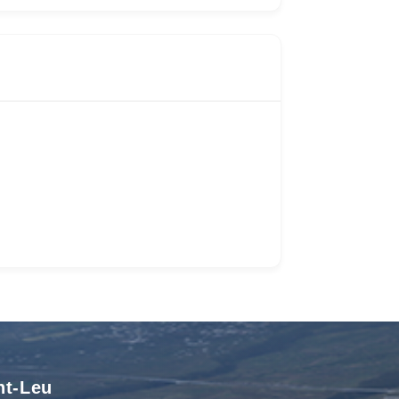
nt-Leu