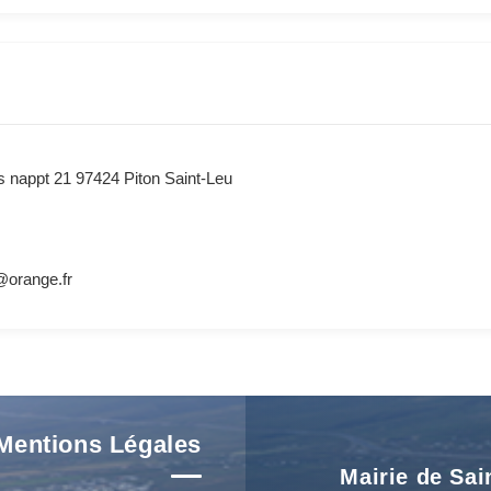
es nappt 21 97424 Piton Saint-Leu
@orange.fr
Mentions Légales
Mairie de Sai