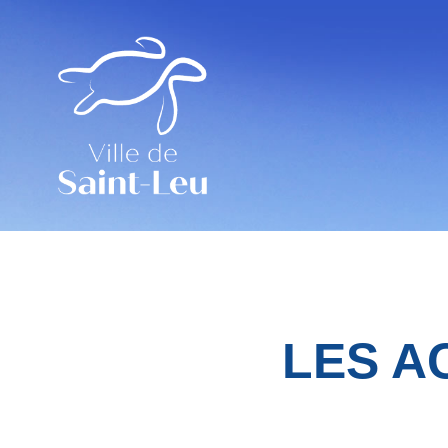
Saint-Leu
Unissons Nos Energies.
LES A