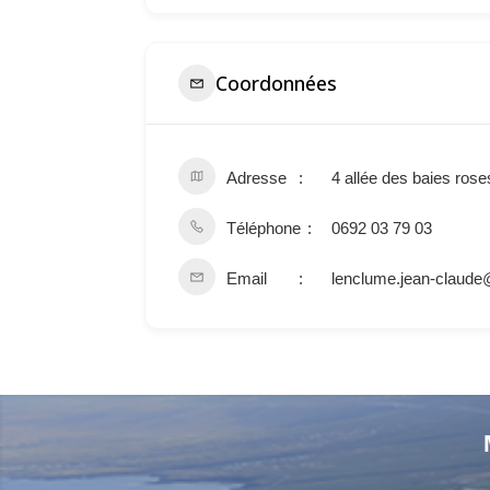
Coordonnées
Adresse
4 allée des baies ros
Téléphone
0692 03 79 03
Email
lenclume.jean-claude