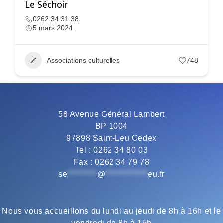
Le Séchoir
0262 34 31 38
5 mars 2024
Associations culturelles
748
58 Avenue Général Lambert
BP 1004
97898 Saint-Leu Cedex
Tel : 0262 34 80 03
Fax : 0262 34 79 78
se
*********
@
*************
eu.fr
Nous vous accueillons du lundi au jeudi de 8h à 16h et le
vendredi de 8h à 15h