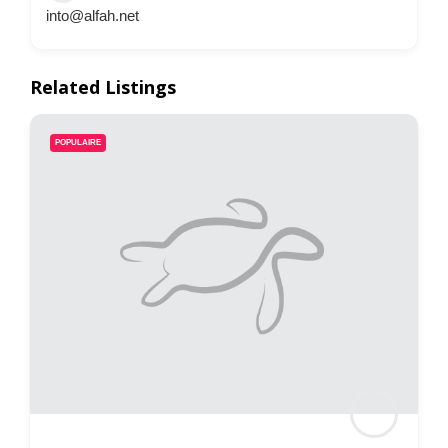
into@alfah.net
Related Listings
POPULAIRE