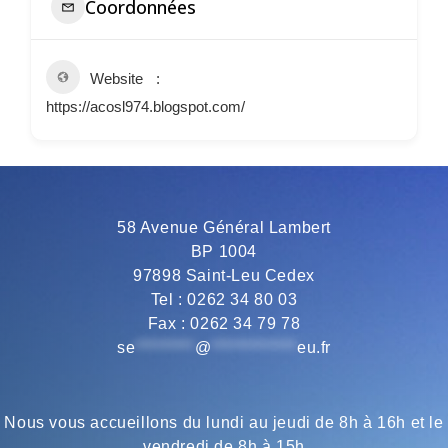
Coordonnées
Website
https://acosl974.blogspot.com/
58 Avenue Général Lambert
BP 1004
97898 Saint-Leu Cedex
Tel : 0262 34 80 03
Fax : 0262 34 79 78
se
*********
@
*************
eu.fr
Nous vous accueillons du lundi au jeudi de 8h à 16h et le
vendredi de 8h à 15h