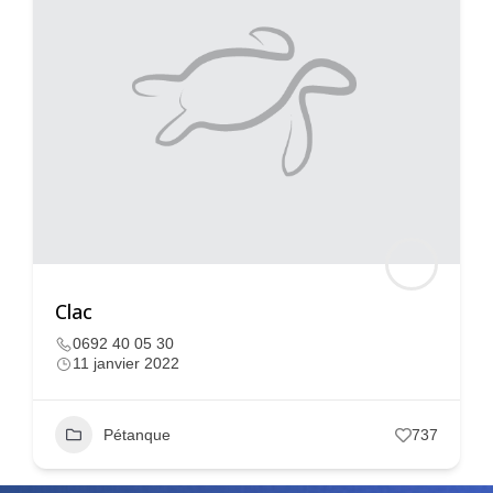
Clac
0692 40 05 30
11 janvier 2022
Pétanque
737