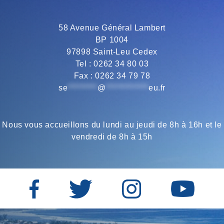
58 Avenue Général Lambert
BP 1004
97898 Saint-Leu Cedex
Tel : 0262 34 80 03
Fax : 0262 34 79 78
se
*********
@
*************
eu.fr
Nous vous accueillons du lundi au jeudi de 8h à 16h et le
vendredi de 8h à 15h