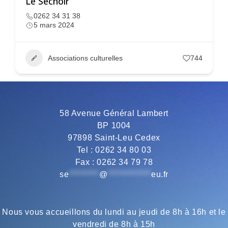
Le Séchoir
0262 34 31 38
5 mars 2024
Associations culturelles
744
58 Avenue Général Lambert
BP 1004
97898 Saint-Leu Cedex
Tel : 0262 34 80 03
Fax : 0262 34 79 78
se
*********
@
*************
eu.fr
Nous vous accueillons du lundi au jeudi de 8h à 16h et le
vendredi de 8h à 15h