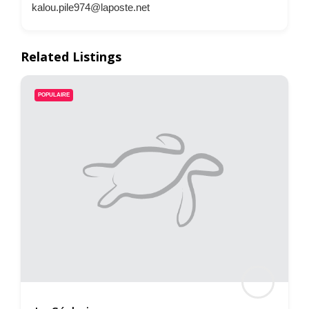
kalou.pile974@laposte.net
Related Listings
POPULAIRE