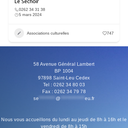
Le Séchoir
0262 34 31 38
5 mars 2024
Associations culturelles
747
58 Avenue Général Lambert
BP 1004
97898 Saint-Leu Cedex
Tel : 0262 34 80 03
Fax : 0262 34 79 78
se
*********
@
*************
eu.fr
Nous vous accueillons du lundi au jeudi de 8h à 16h et le
vendredi de 8h à 15h