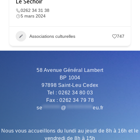
Le Séchoir
0262 34 31 38
5 mars 2024
Associations culturelles
747
58 Avenue Général Lambert
BP 1004
97898 Saint-Leu Cedex
Tel : 0262 34 80 03
Fax : 0262 34 79 78
se
*********
@
*************
eu.fr
Nous vous accueillons du lundi au jeudi de 8h à 16h et le
vendredi de 8h à 15h