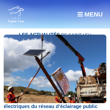
MENU
LES ACTUALITÉS
DE SAINT-LEU
Remise aux normes des armoires
électriques du réseau d’éclairage public