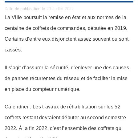
Posted
Date de publication le
29 Juillet 2022
on
La Ville poursuit la remise en état et aux normes de la
centaine de coffrets de commandes, débutée en 2019.
Certains d’entre eux disjonctent assez souvent ou sont
cassés.
Il s’agit d’assurer la sécurité, d’enlever une des causes
de pannes récurrentes du réseau et de faciliter la mise
en place du compteur numérique.
Calendrier : Les travaux de réhabilitation sur les 52
coffrets restant devraient débuter au second semestre
2022. À la fin 2022, c’est l’ensemble des coffrets qui