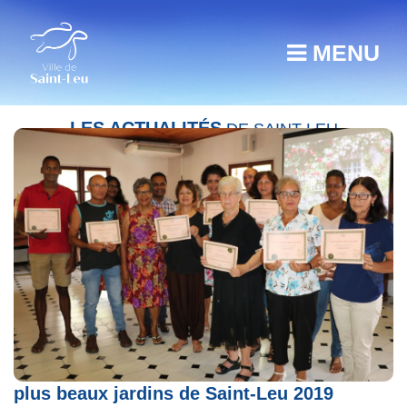
MENU
LES ACTUALITÉS
DE SAINT-LEU
Concours jardins et maisons fleuris : les
plus beaux jardins de Saint-Leu 2019