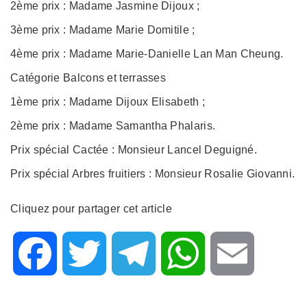
2ème prix : Madame Jasmine Dijoux ;
3ème prix : Madame Marie Domitile ;
4ème prix : Madame Marie-Danielle Lan Man Cheung.
Catégorie Balcons et terrasses
1ème prix : Madame Dijoux Elisabeth ;
2ème prix : Madame Samantha Phalaris.
Prix spécial Cactée : Monsieur Lancel Deguigné.
Prix spécial Arbres fruitiers : Monsieur Rosalie Giovanni.
Cliquez pour partager cet article
F
T
T
W
E
a
w
e
h
m