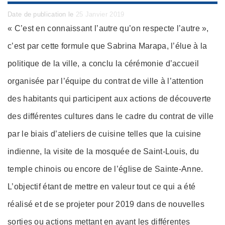
Posted
Date de publication le
25 Janvier 2019
on
« C’est en connaissant l’autre qu’on respecte l’autre »,
c’est par cette formule que Sabrina Marapa, l’élue à la
politique de la ville, a conclu la cérémonie d’accueil
organisée par l’équipe du contrat de ville à l’attention
des habitants qui participent aux actions de découverte
des différentes cultures dans le cadre du contrat de ville
par le biais d’ateliers de cuisine telles que la cuisine
indienne, la visite de la mosquée de Saint-Louis, du
temple chinois ou encore de l’église de Sainte-Anne.
L’objectif étant de mettre en valeur tout ce qui a été
réalisé et de se projeter pour 2019 dans de nouvelles
sorties ou actions mettant en avant les différentes