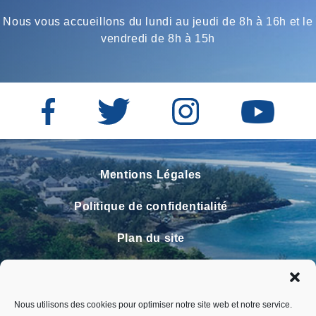
Nous vous accueillons du lundi au jeudi de 8h à 16h et le
vendredi de 8h à 15h
Mentions Légales
Politique de confidentialité
Plan du site
Contact
Faire un signalement
Nous utilisons des cookies pour optimiser notre site web et notre service.