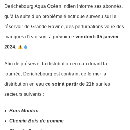
on
Derichebourg Aqua Océan Indien informe ses abonnés,
qu’à la suite d’un problème électrique survenu sur le
réservoir de Grande Ravine, des perturbations voire des
manques d’eau sont à prévoir ce
vendredi 05 janvier
2024.
Afin de préserver la distribution en eau durant la
journée, Derichebourg est contraint de fermer la
distribution en eau
ce
soir à partir de 21h
sur les
secteurs suivants :
Bras Mouton
Chemin Bois de pomme