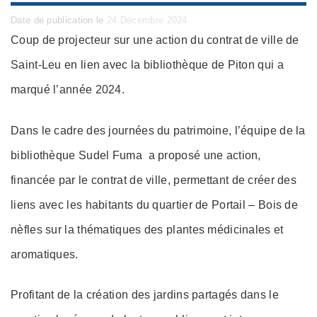
Posted
Date de publication le
24 Décembre 2024
on
Coup de projecteur sur une action du contrat de ville de
Saint-Leu en lien avec la bibliothèque de Piton qui a
marqué l’année 2024.
Dans le cadre des journées du patrimoine, l’équipe de la
bibliothèque Sudel Fuma a proposé une action,
financée par le contrat de ville, permettant de créer des
liens avec les habitants du quartier de Portail – Bois de
nèfles sur la thématiques des plantes médicinales et
aromatiques.
Profitant de la création des jardins partagés dans le