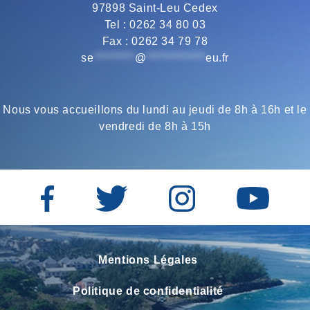
97898 Saint-Leu Cedex
k
m
p
Tel : 0262 34 80 03
Fax : 0262 34 79 78
se
*********
@
*************
eu.fr
Nous vous accueillons du lundi au jeudi de 8h à 16h et le
vendredi de 8h à 15h
Mentions Légales
Politique de confidentialité