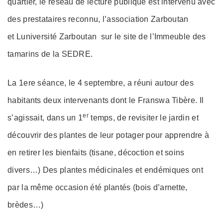
quartier, le réseau de lecture publique est intervenu avec
des prestataires reconnu, l’association Zarboutan
et Luniversité Zarboutan sur le site de l’Immeuble des
tamarins de la SEDRE.
La 1ere séance, le 4 septembre, a réuni autour des
habitants deux intervenants dont le Franswa Tibère. Il
er
s’agissait, dans un 1
temps, de revisiter le jardin et
découvrir des plantes de leur potager pour apprendre à
en retirer les bienfaits (tisane, décoction et soins
divers…) Des plantes médicinales et endémiques ont
par la même occasion été plantés (bois d’arnette,
brèdes…)