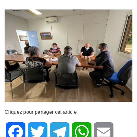
Cliquez pour partager cet article
F
T
T
W
E