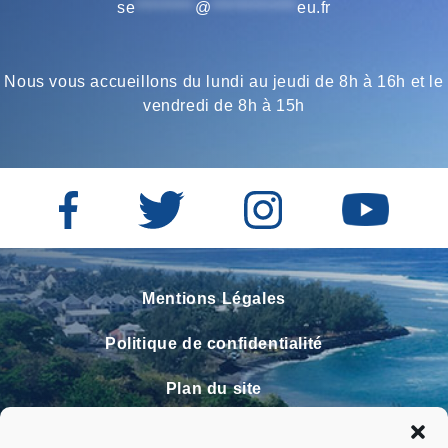
se
*********
@
*************
eu.fr
Nous vous accueillons du lundi au jeudi de 8h à 16h et le
vendredi de 8h à 15h
Mentions Légales
Politique de confidentialité
Plan du site
Contact