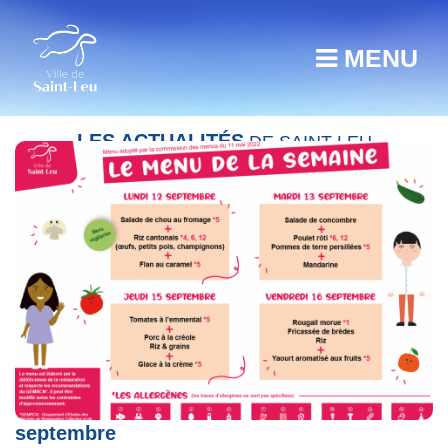
MENU
LES ACTUALITÉS
DE SAINT-LEU
Restauration scolaire : menu du 12 au 16
septembre