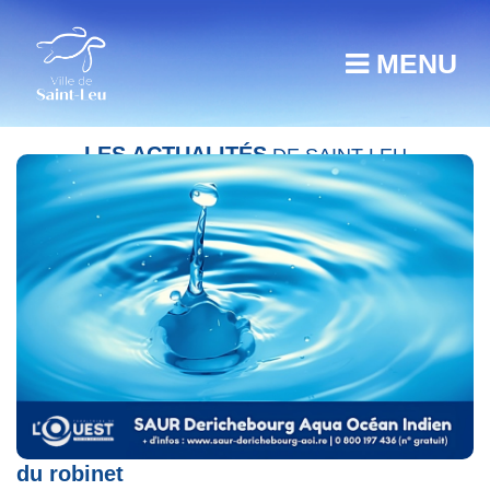
MENU
LES ACTUALITÉS
DE SAINT-LEU
Retour à la normale de la qualité de l’eau
du robinet