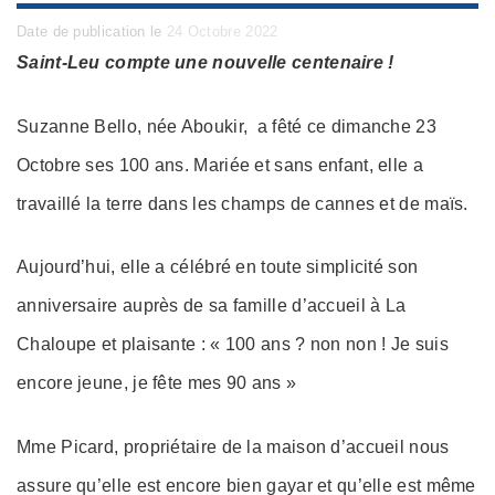
Posted
Date de publication le
24 Octobre 2022
on
Saint-Leu compte une nouvelle centenaire !
Suzanne Bello, née Aboukir, a fêté ce dimanche 23
Octobre ses 100 ans. Mariée et sans enfant, elle a
travaillé la terre dans les champs de cannes et de maïs.
Aujourd’hui, elle a célébré en toute simplicité son
anniversaire auprès de sa famille d’accueil à La
Chaloupe et plaisante : « 100 ans ? non non ! Je suis
encore jeune, je fête mes 90 ans »
Mme Picard, propriétaire de la maison d’accueil nous
assure qu’elle est encore bien gayar et qu’elle est même