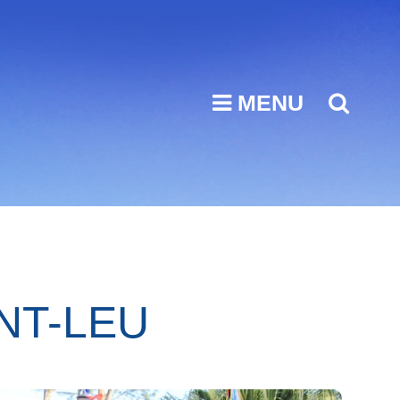
MENU
SEA
NT-LEU