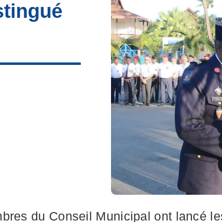
stingué
res du Conseil Municipal ont lancé les 