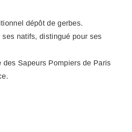
itionnel dépôt de gerbes.
 ses natifs, distingué pour ses
de des Sapeurs Pompiers de Paris
ce.