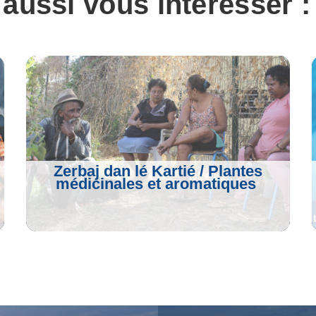
 aussi vous intéresser :
Zerbaj dan lé Kartié / Plantes
médicinales et aromatiques
Voir L'article