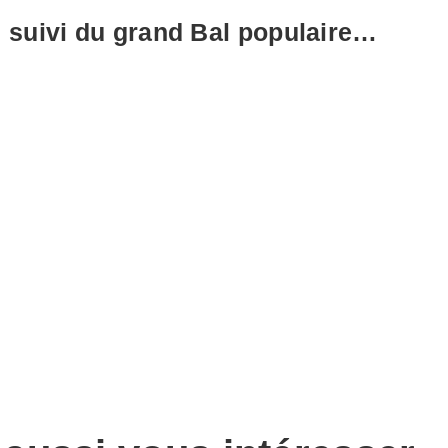
s
suivi du grand Bal populaire…