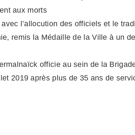
ent aux morts
ec l’allocution des officiels et le trad
e, remis la Médaille de la Ville à un de
ermalnaïck officie au sein de la Briga
illet 2019 après plus de 35 ans de servi