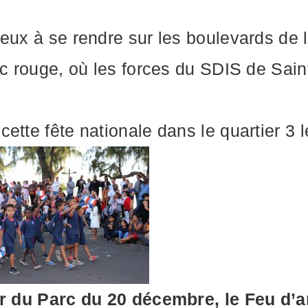
eux à se rendre sur les boulevards de l
nc rouge, où les forces du SDIS de Sain
tte fête nationale dans le quartier 3 lé
ur du Parc du 20 décembre, le Feu d’ar