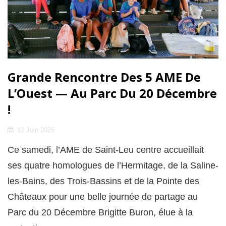
Grande Rencontre Des 5 AME De
L’Ouest — Au Parc Du 20 Décembre
!
Posted
12 Juin 2026
on
Ce samedi, l’AME de Saint-Leu centre accueillait
ses quatre homologues de l’Hermitage, de la Saline-
les-Bains, des Trois-Bassins et de la Pointe des
Châteaux pour une belle journée de partage au
Parc du 20 Décembre Brigitte Buron, élue à la