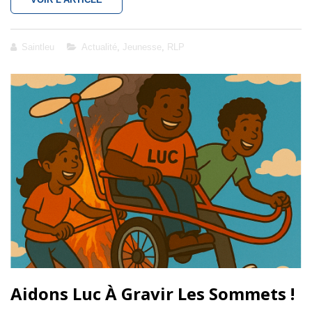
:
UNE
AVENTURE
Cat
Saintleu
Actualité
,
Jeunesse
,
RLP
HUMAINE
Links
ET
ARTISTIQUE
INTERGÉNÉRATIONNELLE
!
Aidons Luc À Gravir Les Sommets !