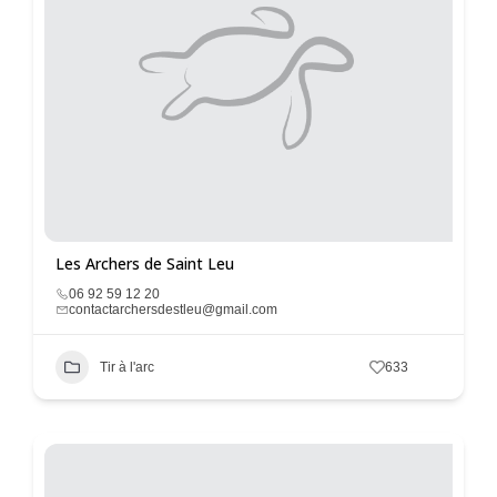
Les Archers de Saint Leu
06 92 59 12 20
contactarchersdestleu@gmail.com
Tir à l'arc
633