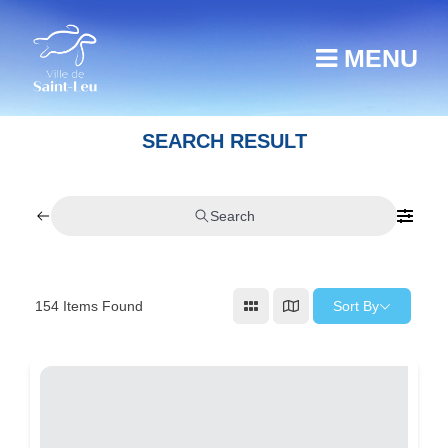
MENU
SEARCH RESULT
Search
Sort By
154
Items Found