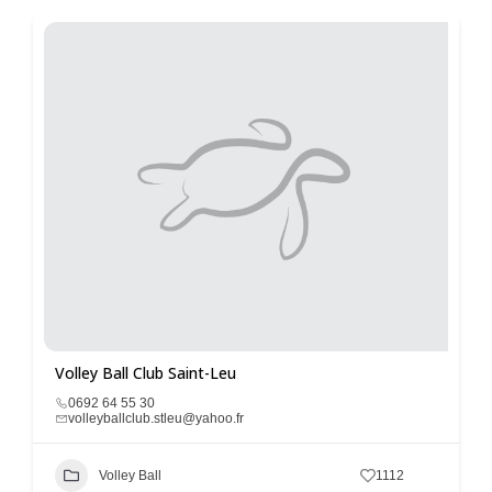
Volley Ball Club Saint-Leu
0692 64 55 30
volleyballclub.stleu@yahoo.fr
Volley Ball
1112