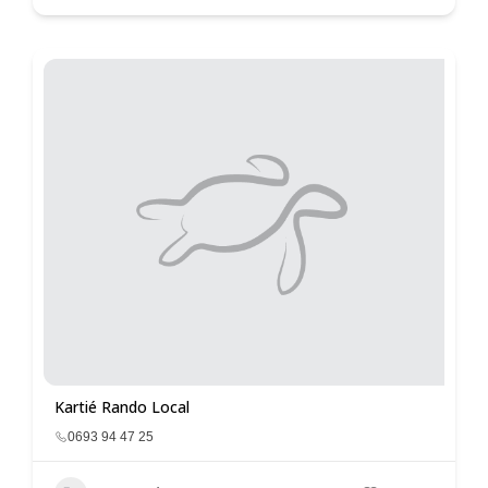
Kartié Rando Local
0693 94 47 25