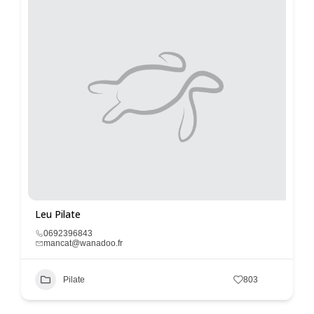
Leu Pilate
0692396843
mancat@wanadoo.fr
Pilate
803