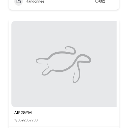
Randonnée
682
AIR2GYM
0692857730