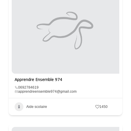
Apprendre Ensemble 974
0692784619
apprendreensemble974@gmail.com
Aide scolaire
1450